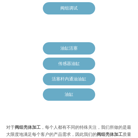
阀组调试
油缸活塞
传感器油缸
活塞杆内通油油缸
油缸
对于
阀组壳体加工
，每个人都有不同的特殊关注，我们所做的是最
大限度地满足每个客户的产品需求，因此我们的
阀组壳体加工
质量