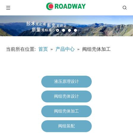
当前所在位置:
首页
»
产品中心
»
阀组壳体加工
液压原理设计
阀组壳体设计
阀组壳体加工
阀组装配