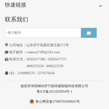
快速链接
联系我们

公司地址：
山东济宁高新区黄王路173号

电子邮件：
roadway7386@163.com

联系方式：18505477386 / 18505477371
4006335258 / 4006225258

QQ：2106880276 / 3276576436
版权所有

2021
济宁路得威智能科技有限公司
鲁
ICP备2021029954号-1
鲁公网安备37089702000603号